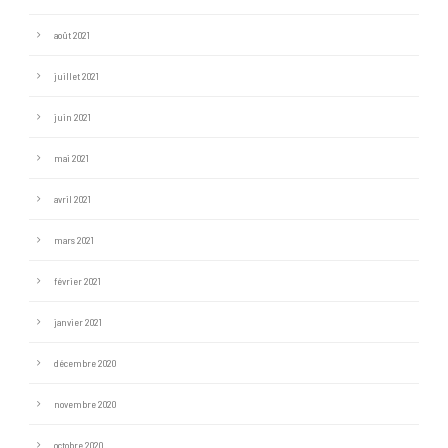
août 2021
juillet 2021
juin 2021
mai 2021
avril 2021
mars 2021
février 2021
janvier 2021
décembre 2020
novembre 2020
octobre 2020