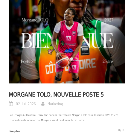
MORGANE TOLO, NOUVELLE POSTE 5
02 Juil 2026
Marketing
Le Limoges ABC est heureux d’annoncer l’arrivée de Morgane Tolo pour la saison 2026-2027 !
Internationale ivoirienne, Morgane vient renforcer la raquette...
0
Lire plus