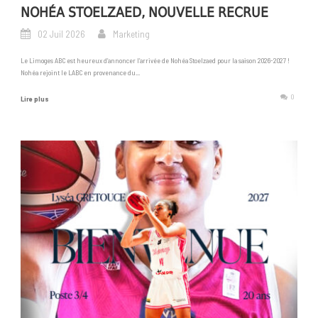
NOHÉA STOELZAED, NOUVELLE RECRUE
02 Juil 2026
Marketing
Le Limoges ABC est heureux d’annoncer l’arrivée de Nohéa Stoelzaed pour la saison 2026-2027 !
Nohéa rejoint le LABC en provenance du...
0
Lire plus