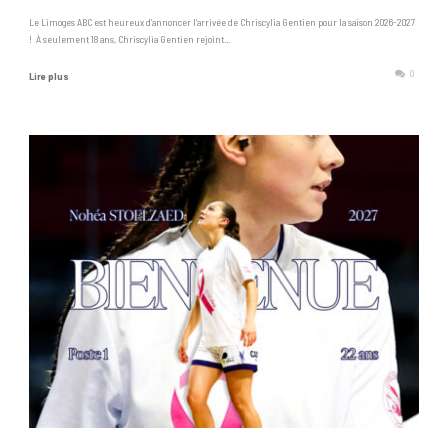
Le Limoges ABC est heureux d’annoncer l’arrivée de Chriscylia Gentien pour la saison 2026-2027
! À seulement 18 ans, Chriscylia Gentien rejoint...
0
Lire plus