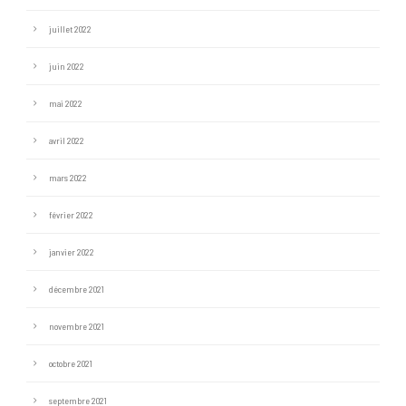
juillet 2022
juin 2022
mai 2022
avril 2022
mars 2022
février 2022
janvier 2022
décembre 2021
novembre 2021
octobre 2021
septembre 2021