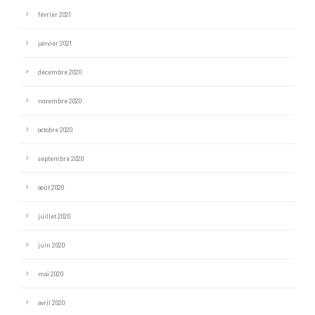
février 2021
janvier 2021
décembre 2020
novembre 2020
octobre 2020
septembre 2020
août 2020
juillet 2020
juin 2020
mai 2020
avril 2020