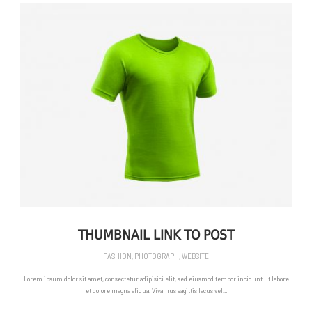
THUMBNAIL LINK TO POST
FASHION
,
PHOTOGRAPH
,
WEBSITE
Lorem ipsum dolor sit amet, consectetur adipisici elit, sed eiusmod tempor incidunt ut labore
et dolore magna aliqua. Vivamus sagittis lacus vel...