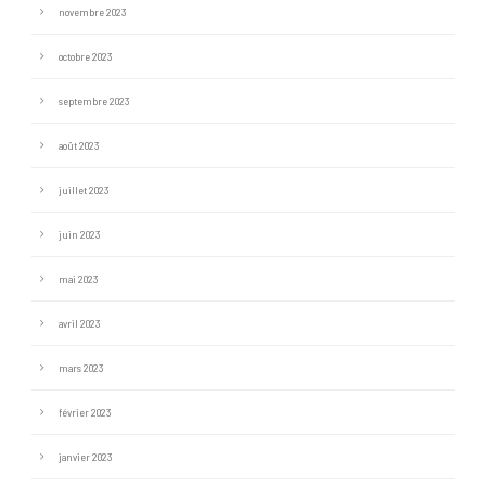
novembre 2023
octobre 2023
septembre 2023
août 2023
juillet 2023
juin 2023
mai 2023
avril 2023
mars 2023
février 2023
janvier 2023