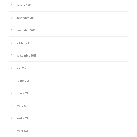
janvier 2022
décembre 2021
novembre 2021
octobre 2021
septembre 2021
août 2021
juillet 2021
juin 2021
mai 2021
avril 2021
mars 2021