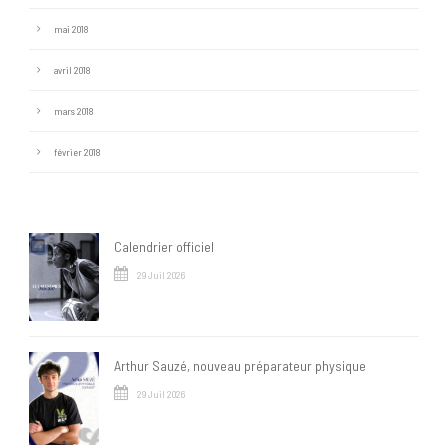
mai 2018
avril 2018
mars 2018
février 2018
Calendrier officiel
29 Juil 2026
Arthur Sauzé, nouveau préparateur physique
29 Juil 2026