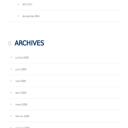
NF1
(371)
Actualités
(964)
ARCHIVES
juillet 2026
juin 2026
mai 2026
avril 2026
mars 2026
février 2026
janvier 2026