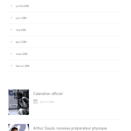
juillet 2018
juin 2018
mai 2018
avril 2018
mars 2018
février 2018
Calendrier officiel
29 Juil 2026
Arthur Sauzé, nouveau préparateur physique