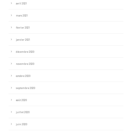
avril 2021
mars 2021
février 2021
janvier 2021
décembre 2020
novembre 2020
octobre 2020
septembre 2020
août 2020
juillet 2020
juin 2020