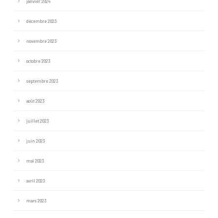
janvier 2024
décembre 2023
novembre 2023
octobre 2023
septembre 2023
août 2023
juillet 2023
juin 2023
mai 2023
avril 2023
mars 2023